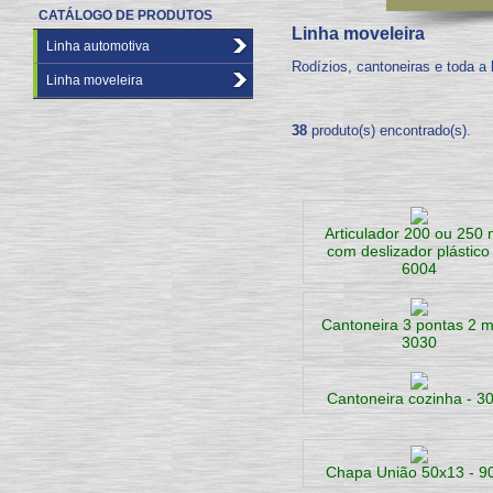
CATÁLOGO DE PRODUTOS
Linha moveleira
Linha automotiva
Rodízios, cantoneiras e toda a 
Linha moveleira
38
produto(s) encontrado(s).
Articulador 200 ou 250
com deslizador plástico 
6004
Cantoneira 3 pontas 2 
3030
Cantoneira cozinha - 3
Chapa União 50x13 - 9