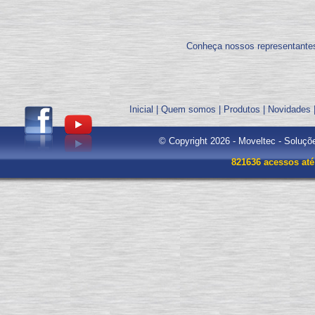
Conheça nossos representante
Inicial
|
Quem somos
|
Produtos
|
Novidades
© Copyright 2026 - Moveltec - Soluçõ
821636 acessos até