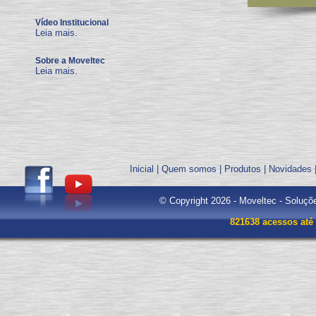
Vídeo Institucional
Leia mais.
Sobre a Moveltec
Leia mais.
Inicial
|
Quem somos
|
Produtos
|
Novidades
© Copyright 2026 - Moveltec - Soluçõ
821638 acessos até